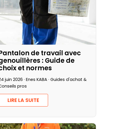
Pantalon de travail avec
genouillères : Guide de
choix et normes
24 juin 2026 · Enes KABA ·
Guides d'achat &
Conseils pros
LIRE LA SUITE