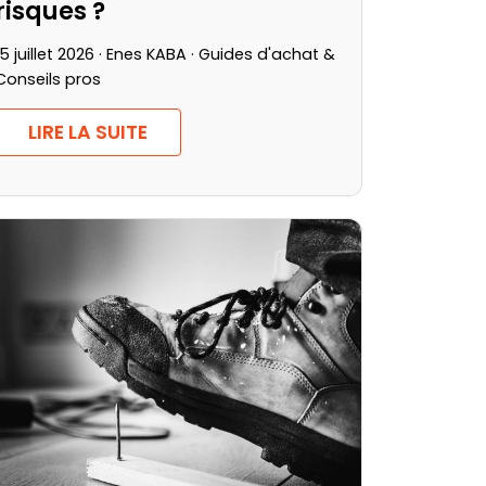
risques ?
15 juillet 2026 · Enes KABA ·
Guides d'achat &
Conseils pros
LIRE LA SUITE