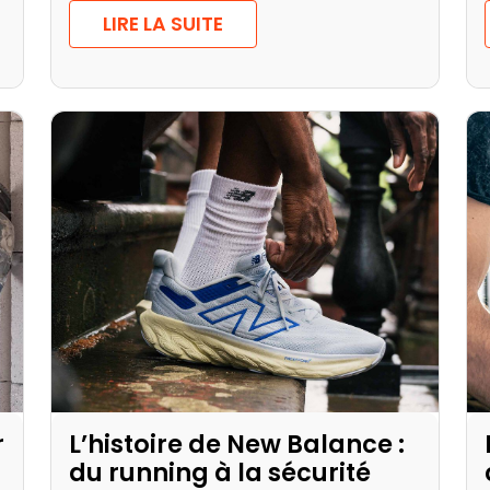
LIRE LA SUITE
r
L’histoire de New Balance :
du running à la sécurité