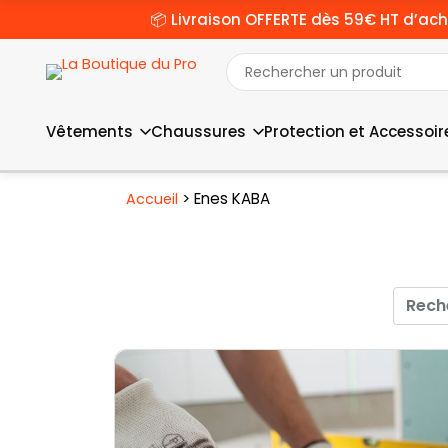
📦 Livraison OFFERTE dès 59€ HT d’ach
Vêtements
Chaussures
Protection et Accessoir
>
Enes KABA
Accueil