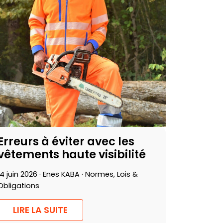
Erreurs à éviter avec les
vêtements haute visibilité
14 juin 2026 · Enes KABA ·
Normes, Lois &
Obligations
LIRE LA SUITE