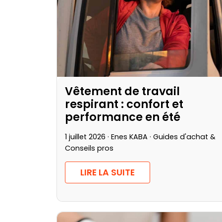
Vêtement de travail
respirant : confort et
performance en été
1 juillet 2026 · Enes KABA ·
Guides d'achat &
Conseils pros
LIRE LA SUITE