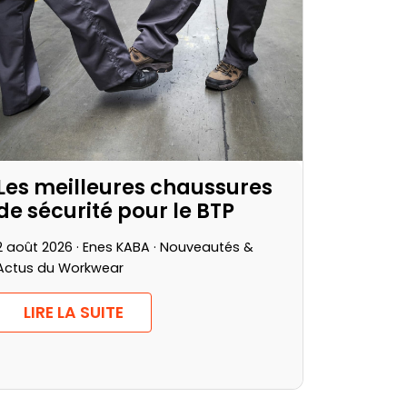
Les meilleures chaussures
de sécurité pour le BTP
2 août 2026 · Enes KABA ·
Nouveautés &
Actus du Workwear
LIRE LA SUITE