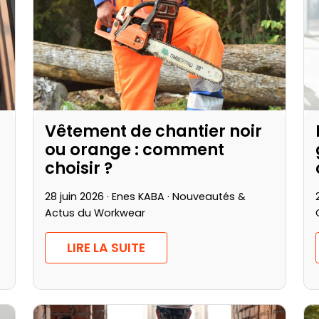
Vêtement de chantier noir
ou orange : comment
choisir ?
28 juin 2026 · Enes KABA ·
Nouveautés &
Actus du Workwear
LIRE LA SUITE