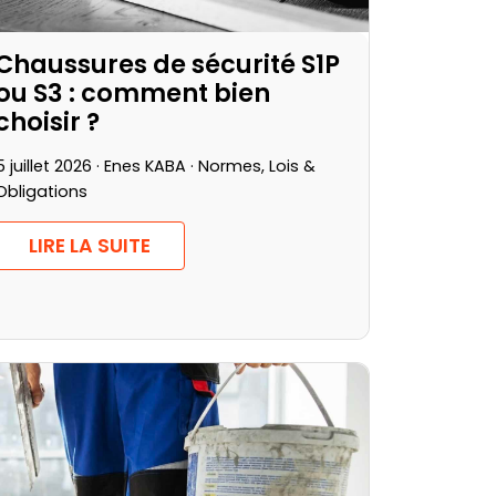
Chaussures de sécurité S1P
ou S3 : comment bien
choisir ?
5 juillet 2026 · Enes KABA ·
Normes, Lois &
Obligations
LIRE LA SUITE