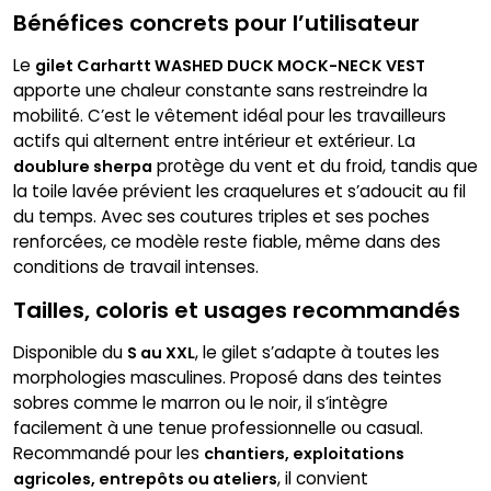
Bénéfices concrets pour l’utilisateur
Le
gilet Carhartt WASHED DUCK MOCK-NECK VEST
apporte une chaleur constante sans restreindre la
mobilité. C’est le vêtement idéal pour les travailleurs
actifs qui alternent entre intérieur et extérieur. La
protège du vent et du froid, tandis que
doublure sherpa
la toile lavée prévient les craquelures et s’adoucit au fil
du temps. Avec ses coutures triples et ses poches
renforcées, ce modèle reste fiable, même dans des
conditions de travail intenses.
Tailles, coloris et usages recommandés
Disponible du
, le gilet s’adapte à toutes les
S au XXL
morphologies masculines. Proposé dans des teintes
sobres comme le marron ou le noir, il s’intègre
facilement à une tenue professionnelle ou casual.
Recommandé pour les
chantiers, exploitations
, il convient
agricoles, entrepôts ou ateliers