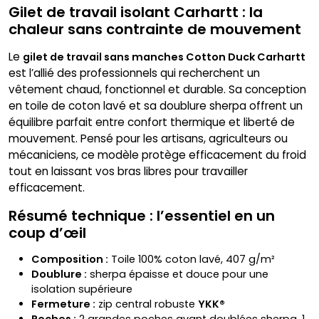
Gilet de travail isolant Carhartt : la
chaleur sans contrainte de mouvement
Le
gilet de travail sans manches Cotton Duck Carhartt
est l’allié des professionnels qui recherchent un
vêtement chaud, fonctionnel et durable. Sa conception
en toile de coton lavé et sa doublure sherpa offrent un
équilibre parfait entre confort thermique et liberté de
mouvement. Pensé pour les artisans, agriculteurs ou
mécaniciens, ce modèle protège efficacement du froid
tout en laissant vos bras libres pour travailler
efficacement.
Résumé technique : l’essentiel en un
coup d’œil
Composition :
Toile 100% coton lavé, 407 g/m²
Doublure :
sherpa épaisse et douce pour une
isolation supérieure
Fermeture :
zip central robuste
YKK®
Poches :
2 grandes poches avant doublées sherpa, 1