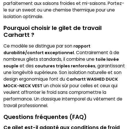
parfaitement aux saisons froides et mi-saisons. Portez-
le sur un sweat ou une chemise thermique pour une
isolation optimale.
Pourquoi choisir le gilet de travail
Carhartt ?
Ce modèle se distingue par son
rapport
. Contrairement à de
durabilité/confort exceptionnel
nombreux gilets standards, il combine une
toile lavée
et des
, garantissant
souple
coutures triples renforcées
une longévité supérieure. Son isolation naturelle et son
design ergonomique font du
Carhartt WASHED DUCK
un choix sûr pour celles et ceux qui
MOCK-NECK VEST
veulent affronter le froid sans compromettre la
performance. Un classique intemporel du vêtement de
travail professionnel.
Questions fréquentes (FAQ)
Ce gilet est-il adapté aux conditions de froid