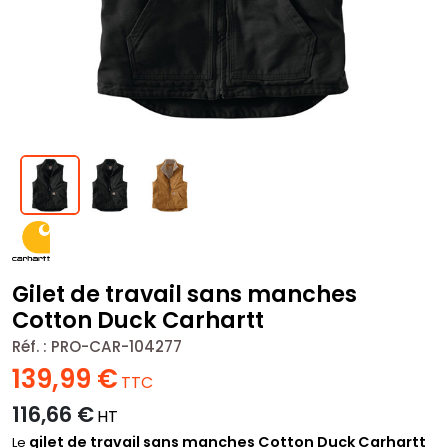
Gilet de travail sans manches
Cotton Duck Carhartt
Réf. :
PRO-CAR-104277
139,99
€
TTC
116,66
€
HT
gilet de travail sans manches Cotton Duck Carhartt
Le