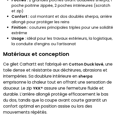
poche poitrine zippée, 2 poches intérieures (scratch
et zip)
Confort :
col montant et dos doublés sherpa, arrière
allongé pour protéger les reins
Finition :
coutures principales triples pour une solidité
extrême
Usage :
idéal pour les travaux extérieurs, la logistique,
la conduite d’engins ou l’artisanat
Matériaux et conception
Ce gilet Carhartt est fabriqué en
, une
Cotton Duck lavé
toile dense et résistante aux déchirures, abrasions et
intempéries. Sa doublure intérieure en
sherpa
emprisonne la chaleur tout en offrant une sensation de
douceur. Le zip
assure une fermeture fluide et
YKK®
durable. L’arrière allongé protège efficacement le bas
du dos, tandis que la coupe avant courte garantit un
confort optimal en position assise ou lors des
mouvements répétés.