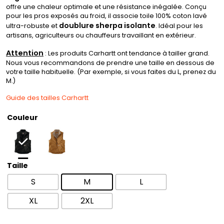
offre une chaleur optimale et une résistance inégalée. Conçu
pour les pros exposés au froid, il associe toile 100% coton lavé
doublure sherpa isolante
ultra-robuste et
. Idéal pour les
artisans, agriculteurs ou chauffeurs travaillant en extérieur.
Attention
: Les produits Carhartt ont tendance à tailler grand.
Nous vous recommandons de prendre une taille en dessous de
votre taille habituelle. (Par exemple, si vous faites du L, prenez du
M.)
Guide des tailles Carhartt
Couleur
Taille
S
M
L
XL
2XL