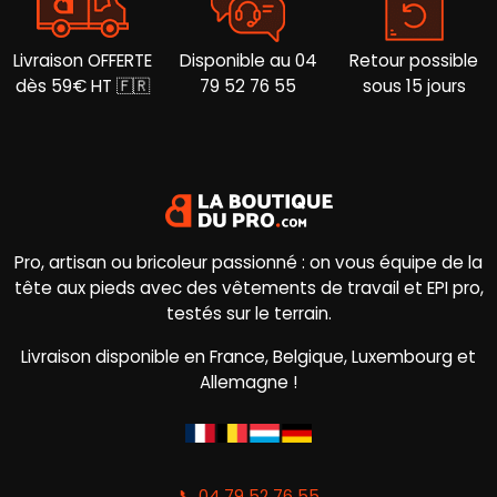
Livraison OFFERTE
Disponible au 04
Retour possible
dès 59€ HT 🇫🇷
79 52 76 55
sous 15 jours
Pro, artisan ou bricoleur passionné : on vous équipe de la
tête aux pieds avec des vêtements de travail et EPI pro,
testés sur le terrain.
Livraison disponible en France, Belgique, Luxembourg et
Allemagne !
📞 04 79 52 76 55