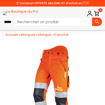
📦 Livraison OFFERTE dès 59€ HT d’achat en 🇫🇷
0
Accueil
Marques
Marque : Francital
>
>