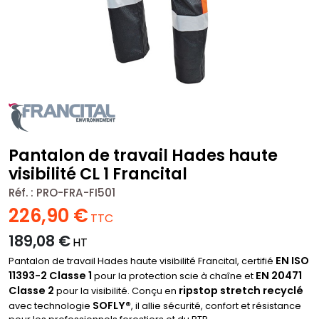
Pantalon de travail Hades haute
visibilité CL 1 Francital
Réf. :
PRO-FRA-FI501
226,90
€
TTC
189,08
€
HT
EN ISO
Pantalon de travail Hades haute visibilité Francital, certifié
11393-2 Classe 1
EN 20471
pour la protection scie à chaîne et
Classe 2
ripstop stretch recyclé
pour la visibilité. Conçu en
SOFLY®
avec technologie
, il allie sécurité, confort et résistance