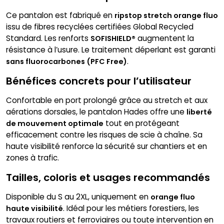
Ce pantalon est fabriqué en
ripstop stretch orange fluo
issu de fibres recyclées certifiées Global Recycled
Standard. Les renforts
augmentent la
SOFISHIELD®
résistance à l’usure. Le traitement déperlant est garanti
.
sans fluorocarbones (PFC Free)
Bénéfices concrets pour l’utilisateur
Confortable en port prolongé grâce au stretch et aux
aérations dorsales, le pantalon Hades offre une
liberté
tout en protégeant
de mouvement optimale
efficacement contre les risques de scie à chaîne. Sa
haute visibilité renforce la sécurité sur chantiers et en
zones à trafic.
Tailles, coloris et usages recommandés
Disponible du S au 2XL, uniquement en
orange fluo
. Idéal pour les métiers forestiers, les
haute visibilité
travaux routiers et ferroviaires ou toute intervention en