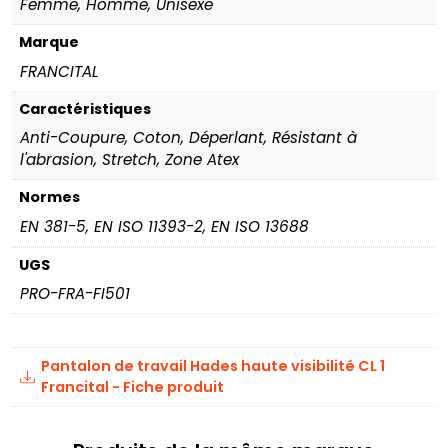
Femme, Homme, Unisexe
Marque
FRANCITAL
Caractéristiques
Anti-Coupure, Coton, Déperlant, Résistant à
l'abrasion, Stretch, Zone Atex
Normes
EN 381-5, EN ISO 11393-2, EN ISO 13688
UGS
PRO-FRA-FI501
Pantalon de travail Hades haute visibilité CL 1
Francital - Fiche produit