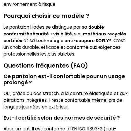
environnement à risque.
Pourquoi choisir ce modèle ?
Le pantalon Hades se distingue par sa
double
, ses
conformité sécurité + visibilité
matériaux recyclés
et sa
. C’est
certifiés
technologie anti-coupure SOFLY®
un choix durable, efficace et conforme aux exigences
professionnelles les plus strictes.
Questions fréquentes (FAQ)
Ce pantalon est-il confortable pour un usage
prolongé ?
Oui, grâce au dos stretch, à la ceinture élastiquée et aux
aérations intégrées, il reste confortable même lors de
longues journées en extérieur.
Est-il certifié selon des normes de sécurité ?
Absolument. Il est conforme à l’EN ISO 11393-2 (anti-