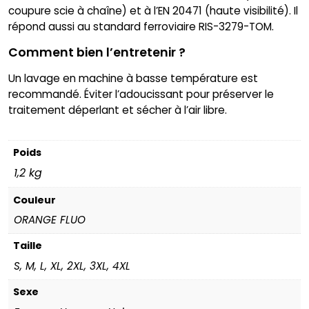
coupure scie à chaîne) et à l’EN 20471 (haute visibilité). Il
répond aussi au standard ferroviaire RIS-3279-TOM.
Comment bien l’entretenir ?
Un lavage en machine à basse température est
recommandé. Éviter l’adoucissant pour préserver le
traitement déperlant et sécher à l’air libre.
Poids
1,2 kg
Couleur
ORANGE FLUO
Taille
S, M, L, XL, 2XL, 3XL, 4XL
Sexe