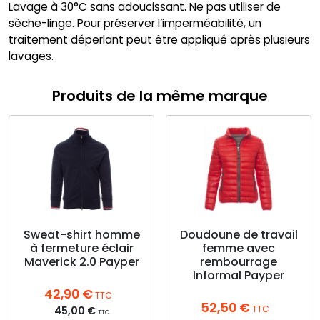
Lavage à 30°C sans adoucissant. Ne pas utiliser de
sèche-linge. Pour préserver l’imperméabilité, un
traitement déperlant peut être appliqué après plusieurs
lavages.
Produits de la même marque
Sweat-shirt homme
Doudoune de travail
à fermeture éclair
femme avec
Maverick 2.0 Payper
rembourrage
Informal Payper
42,90
€
TTC
52,50
€
TTC
45,00
€
TTC