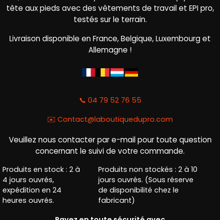
tête aux pieds avec des vêtements de travail et EPI pro,
testés sur le terrain.
Livraison disponible en France, Belgique, Luxembourg et
Allemagne !
📞 04 79 52 76 55
✉️
Contact@laboutiquedupro.com
Veuillez nous contacter par e-mail pour toute question
concernant le suivi de votre commande.
Produits en stock : 2 à
Produits non stockés : 2 à 10
4 jours ouvrés,
jours ouvrés. (Sous réserve
expédition en 24
de disponibilité chez le
heures ouvrés.
fabricant)
Payez en toute sécurité avec