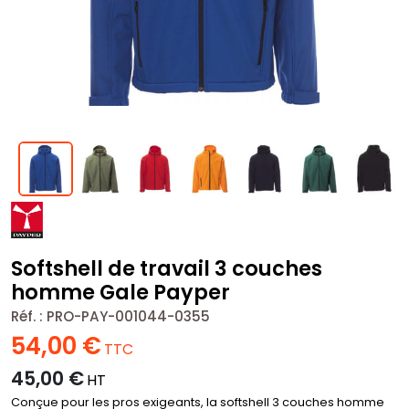
Softshell de travail 3 couches
homme Gale Payper
Réf. :
PRO-PAY-001044-0355
54,00
€
TTC
45,00
€
HT
Conçue pour les pros exigeants, la softshell 3 couches homme