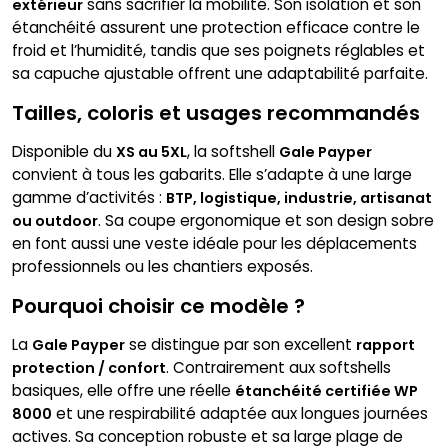
sans sacrifier la mobilité. Son isolation et son
extérieur
étanchéité assurent une protection efficace contre le
froid et l’humidité, tandis que ses poignets réglables et
sa capuche ajustable offrent une adaptabilité parfaite.
Tailles, coloris et usages recommandés
Disponible du
, la softshell
XS au 5XL
Gale Payper
convient à tous les gabarits. Elle s’adapte à une large
gamme d’activités :
BTP, logistique, industrie, artisanat
. Sa coupe ergonomique et son design sobre
ou outdoor
en font aussi une veste idéale pour les déplacements
professionnels ou les chantiers exposés.
Pourquoi choisir ce modèle ?
La
se distingue par son excellent
Gale Payper
rapport
. Contrairement aux softshells
protection / confort
basiques, elle offre une réelle
étanchéité certifiée WP
et une respirabilité adaptée aux longues journées
8000
actives. Sa conception robuste et sa large plage de