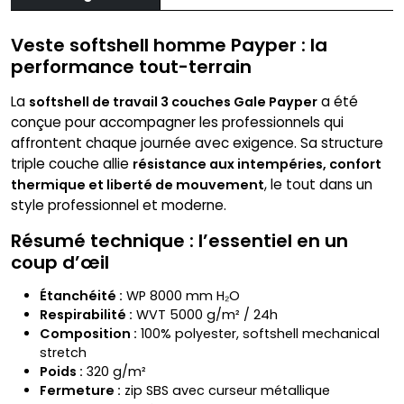
Veste softshell homme Payper : la
performance tout-terrain
La
a été
softshell de travail 3 couches Gale Payper
conçue pour accompagner les professionnels qui
affrontent chaque journée avec exigence. Sa structure
triple couche allie
résistance aux intempéries, confort
, le tout dans un
thermique et liberté de mouvement
style professionnel et moderne.
Résumé technique : l’essentiel en un
coup d’œil
Étanchéité :
WP 8000 mm H₂O
Respirabilité :
WVT 5000 g/m² / 24h
Composition :
100% polyester, softshell mechanical
stretch
Poids :
320 g/m²
Fermeture :
zip SBS avec curseur métallique