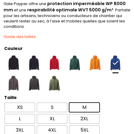
protection imperméable WP 8000
Gale Payper offre une
mm
respirabilité optimale WVT 5000 g/m²
et une
. Parfaite
pour les artisans, techniciens ou conducteurs de chantier qui
veulent rester au sec, à l’aise et mobiles quelles que soient les
conditions.
Guide des tailles
Couleur
Taille
XS
S
M
L
XL
2XL
3XL
4XL
5XL