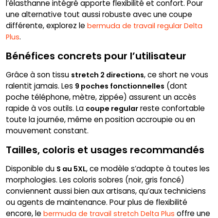
l’élasthanne intégré apporte flexibilité et confort. Pour
une alternative tout aussi robuste avec une coupe
différente, explorez le
bermuda de travail regular Delta
.
Plus
Bénéfices concrets pour l’utilisateur
Grâce à son tissu
, ce short ne vous
stretch 2 directions
ralentit jamais. Les
(dont
9 poches fonctionnelles
poche téléphone, mètre, zippée) assurent un accès
rapide à vos outils. La
reste confortable
coupe regular
toute la journée, même en position accroupie ou en
mouvement constant.
Tailles, coloris et usages recommandés
Disponible du
, ce modèle s’adapte à toutes les
S au 5XL
morphologies. Les coloris sobres (noir, gris foncé)
conviennent aussi bien aux artisans, qu’aux techniciens
ou agents de maintenance. Pour plus de flexibilité
encore, le
offre une
bermuda de travail stretch Delta Plus