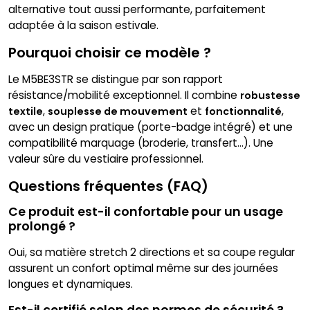
alternative tout aussi performante, parfaitement
adaptée à la saison estivale.
Pourquoi choisir ce modèle ?
Le M5BE3STR se distingue par son rapport
résistance/mobilité exceptionnel. Il combine
robustesse
,
et
,
textile
souplesse de mouvement
fonctionnalité
avec un design pratique (porte-badge intégré) et une
compatibilité marquage (broderie, transfert…). Une
valeur sûre du vestiaire professionnel.
Questions fréquentes (FAQ)
Ce produit est-il confortable pour un usage
prolongé ?
Oui, sa matière stretch 2 directions et sa coupe regular
assurent un confort optimal même sur des journées
longues et dynamiques.
Est-il certifié selon des normes de sécurité ?