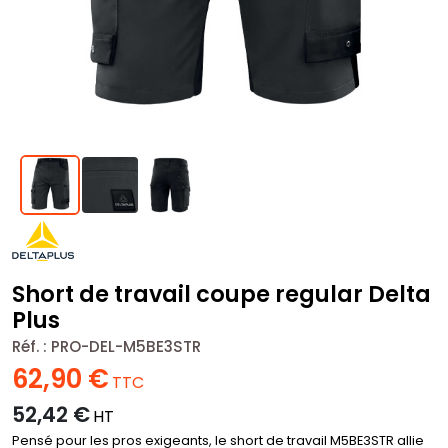
Short de travail coupe regular Delta
Plus
Réf. :
PRO-DEL-M5BE3STR
62,90
€
TTC
52,42
€
HT
Pensé pour les pros exigeants, le short de travail M5BE3STR allie