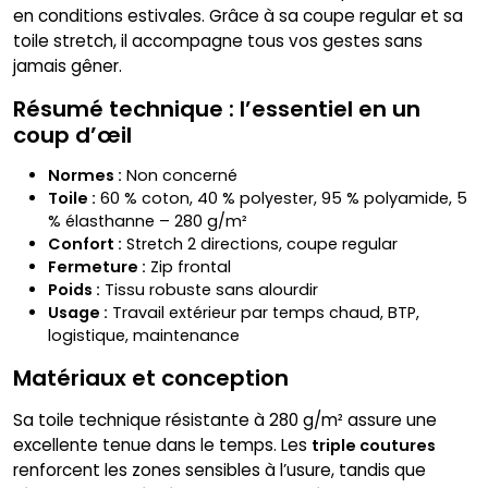
en conditions estivales. Grâce à sa coupe regular et sa
toile stretch, il accompagne tous vos gestes sans
jamais gêner.
Résumé technique : l’essentiel en un
coup d’œil
Normes :
Non concerné
Toile :
60 % coton, 40 % polyester, 95 % polyamide, 5
% élasthanne – 280 g/m²
Confort :
Stretch 2 directions, coupe regular
Fermeture :
Zip frontal
Poids :
Tissu robuste sans alourdir
Usage :
Travail extérieur par temps chaud, BTP,
logistique, maintenance
Matériaux et conception
Sa toile technique résistante à 280 g/m² assure une
excellente tenue dans le temps. Les
triple coutures
renforcent les zones sensibles à l’usure, tandis que