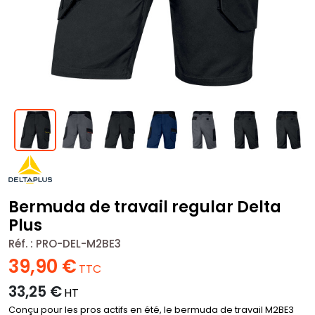
Bermuda de travail regular Delta
Plus
Réf. :
PRO-DEL-M2BE3
39,90
€
TTC
33,25
€
HT
Conçu pour les pros actifs en été, le bermuda de travail M2BE3