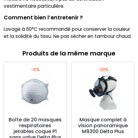
vestimentaire particulière.
Comment bien l’entretenir ?
Lavage à 60°C recommandé pour conserver la couleur
et la solidité du tissu. Ne pas sécher en tambour chaud.
Produits de la même marque
-6%
-29%
Boîte de 20 masques
Masque complet à
respiratoires
vision panoramique
jetables coque P1
M9300 Delta Plus
sans valve Delta Plus