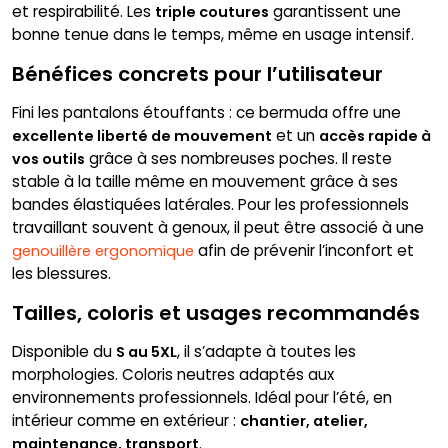
et respirabilité. Les
garantissent une
triple coutures
bonne tenue dans le temps, même en usage intensif.
Bénéfices concrets pour l’utilisateur
Fini les pantalons étouffants : ce bermuda offre une
et un
excellente liberté de mouvement
accès rapide à
grâce à ses nombreuses poches. Il reste
vos outils
stable à la taille même en mouvement grâce à ses
bandes élastiquées latérales. Pour les professionnels
travaillant souvent à genoux, il peut être associé à une
afin de prévenir l’inconfort et
genouillère ergonomique
les blessures.
Tailles, coloris et usages recommandés
Disponible du
, il s’adapte à toutes les
S au 5XL
morphologies. Coloris neutres adaptés aux
environnements professionnels. Idéal pour l’été, en
intérieur comme en extérieur :
chantier, atelier,
.
maintenance, transport