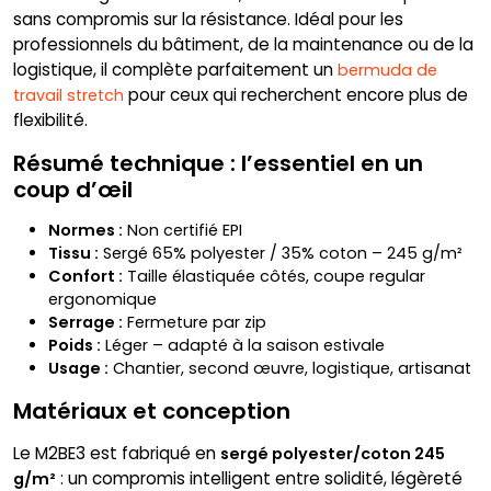
sans compromis sur la résistance. Idéal pour les
professionnels du bâtiment, de la maintenance ou de la
logistique, il complète parfaitement un
bermuda de
pour ceux qui recherchent encore plus de
travail stretch
flexibilité.
Résumé technique : l’essentiel en un
coup d’œil
Normes :
Non certifié EPI
Tissu :
Sergé 65% polyester / 35% coton – 245 g/m²
Confort :
Taille élastiquée côtés, coupe regular
ergonomique
Serrage :
Fermeture par zip
Poids :
Léger – adapté à la saison estivale
Usage :
Chantier, second œuvre, logistique, artisanat
Matériaux et conception
Le M2BE3 est fabriqué en
sergé polyester/coton 245
: un compromis intelligent entre solidité, légèreté
g/m²