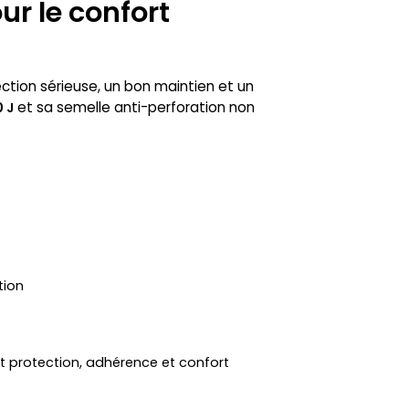
r le confort
tion sérieuse, un bon maintien et un
et sa semelle anti-perforation non
 J
tion
 protection, adhérence et confort