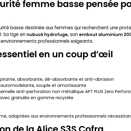
urité femme basse pensée pou
rité basse destinée aux femmes qui recherchent une protec
l. Sa tige en
, son
nubuck hydrofuge
embout aluminium 200
s environnements professionnels exigeants.
essentiel en un coup d’œil
pirante, absorbante, dé-absorbante et anti-abrasion
automodelante, souple et amortissante
melle anti-perforation non métallique APT PLUS Zero Perfora
 avec granulés en gomme recyclée
me, adaptées aux environnements professionnels nécessitant
on de la Alice S3S Cofra