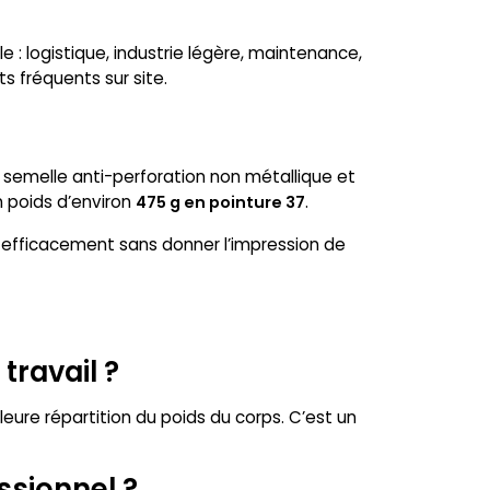
: logistique, industrie légère, maintenance,
 fréquents sur site.
, semelle anti-perforation non métallique et
n poids d’environ
.
475 g en pointure 37
 efficacement sans donner l’impression de
travail ?
eure répartition du poids du corps. C’est un
ssionnel ?