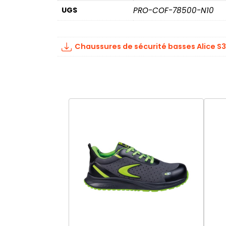
UGS
PRO-COF-78500-N10
Chaussures de sécurité basses Alice S3