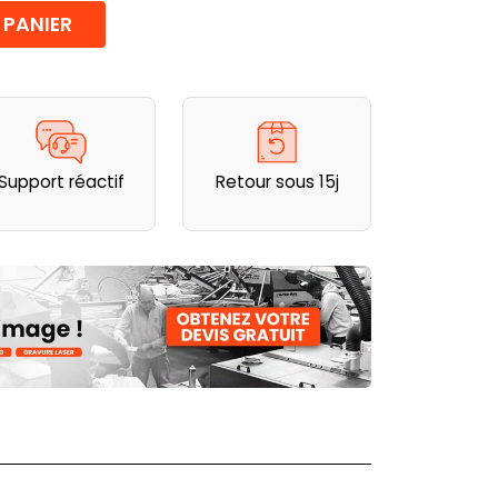
 PANIER
Support réactif
Retour sous 15j