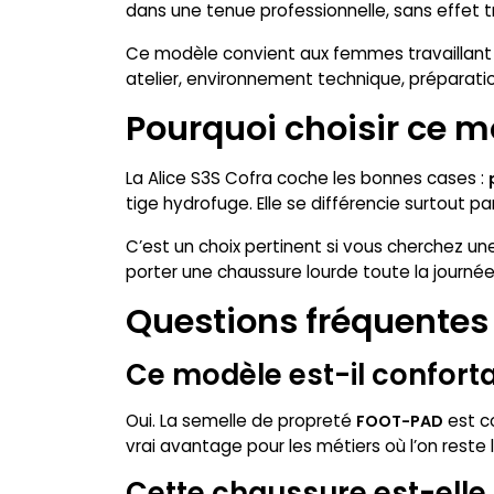
dans une tenue professionnelle, sans effet 
Ce modèle convient aux femmes travaillant da
atelier, environnement technique, préparat
Pourquoi choisir ce m
La Alice S3S Cofra coche les bonnes cases :
tige hydrofuge. Elle se différencie surtout p
C’est un choix pertinent si vous cherchez 
porter une chaussure lourde toute la journée
Questions fréquentes 
Ce modèle est-il conforta
Oui. La semelle de propreté
est co
FOOT-PAD
vrai avantage pour les métiers où l’on res
Cette chaussure est-elle 