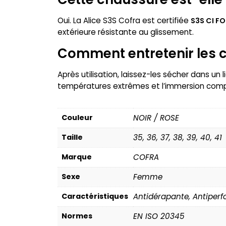
Oui. La Alice S3S Cofra est certifiée
S3S CI FO
extérieure résistante au glissement.
Comment entretenir les c
Après utilisation, laissez-les sécher dans un l
températures extrêmes et l’immersion complè
Couleur
NOIR / ROSE
Taille
35, 36, 37, 38, 39, 40, 41
Marque
COFRA
Sexe
Femme
Caractéristiques
Antidérapante, Antiperf
Normes
EN ISO 20345