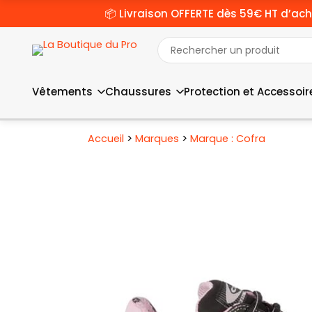
📦 Livraison OFFERTE dès 59€ HT d’ach
Vêtements
Chaussures
Protection et Accessoir
>
>
Accueil
Marques
Marque : Cofra