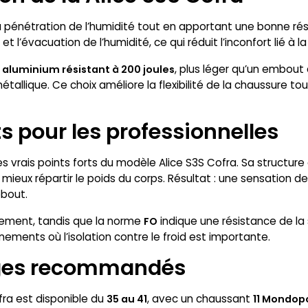
la pénétration de l’humidité tout en apportant une bonne rés
é et l’évacuation de l’humidité, ce qui réduit l’inconfort lié à
, plus léger qu’un embout 
aluminium résistant à 200 joules
métallique. Ce choix améliore la flexibilité de la chaussure 
s pour les professionnelles
es vrais points forts du modèle Alice S3S Cofra. Sa structur
ieux répartir le poids du corps. Résultat : une sensation d
ebout.
sement, tandis que la norme
indique une résistance de la
FO
nements où l’isolation contre le froid est importante.
sages recommandés
fra est disponible du
, avec un chaussant
35 au 41
11 Mondop