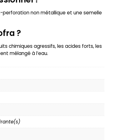
ti-perforation non métallique et une semelle
fra ?
uits chimiques agressifs, les acides forts, les
ent mélangé à l’eau.
irante(s)