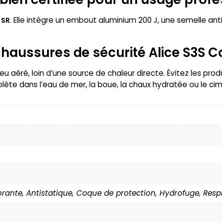
. Elle intègre un embout aluminium 200 J, une semelle an
 SR
haussures de sécurité Alice S3S Co
ieu aéré, loin d’une source de chaleur directe. Évitez les prod
te dans l’eau de mer, la boue, la chaux hydratée ou le cim
orante, Antistatique, Coque de protection, Hydrofuge, Resp