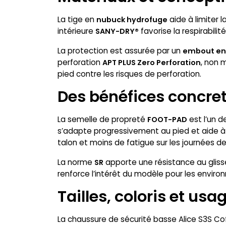
La tige en
aide à limiter 
nubuck hydrofuge
intérieure
favorise la respirabilit
SANY-DRY®
La protection est assurée par un
embout en 
perforation
, non 
APT PLUS Zero Perforation
pied contre les risques de perforation.
Des bénéfices concret
La semelle de propreté
est l’un d
FOOT-PAD
s’adapte progressivement au pied et aide à m
talon et moins de fatigue sur les journées d
La norme
apporte une résistance au glis
SR
renforce l’intérêt du modèle pour les environ
Tailles, coloris et u
La chaussure de sécurité basse Alice S3S Co