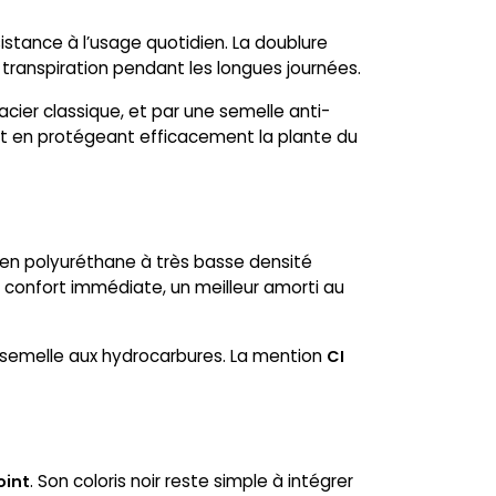
istance à l’usage quotidien. La doublure
 la transpiration pendant les longues journées.
acier classique, et par une semelle anti-
tout en protégeant efficacement la plante du
e en polyuréthane à très basse densité
e confort immédiate, un meilleur amorti au
 semelle aux hydrocarbures. La mention
CI
. Son coloris noir reste simple à intégrer
oint