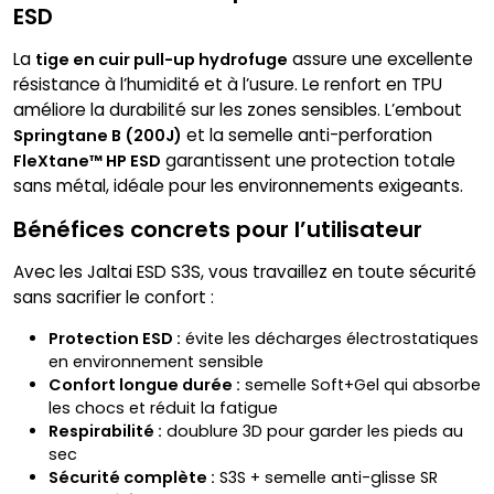
ESD
La
assure une excellente
tige en cuir pull-up hydrofuge
résistance à l’humidité et à l’usure. Le renfort en TPU
améliore la durabilité sur les zones sensibles. L’embout
et la semelle anti-perforation
Springtane B (200J)
garantissent une protection totale
FleXtane™ HP ESD
sans métal, idéale pour les environnements exigeants.
Bénéfices concrets pour l’utilisateur
Avec les Jaltai ESD S3S, vous travaillez en toute sécurité
sans sacrifier le confort :
Protection ESD :
évite les décharges électrostatiques
en environnement sensible
Confort longue durée :
semelle Soft+Gel qui absorbe
les chocs et réduit la fatigue
Respirabilité :
doublure 3D pour garder les pieds au
sec
Sécurité complète :
S3S + semelle anti-glisse SR