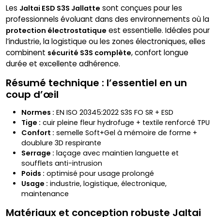
Les
sont conçues pour les
Jaltai ESD S3S Jallatte
professionnels évoluant dans des environnements où la
est essentielle. Idéales pour
protection électrostatique
l’industrie, la logistique ou les zones électroniques, elles
combinent
, confort longue
sécurité S3S complète
durée et excellente adhérence.
Résumé technique : l’essentiel en un
coup d’œil
Normes :
EN ISO 20345:2022 S3S FO SR + ESD
Tige :
cuir pleine fleur hydrofuge + textile renforcé TPU
Confort :
semelle Soft+Gel à mémoire de forme +
doublure 3D respirante
Serrage :
laçage avec maintien languette et
soufflets anti-intrusion
Poids :
optimisé pour usage prolongé
Usage :
industrie, logistique, électronique,
maintenance
Matériaux et conception robuste Jaltai