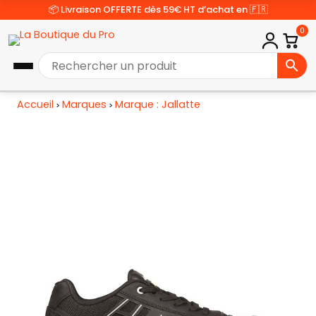
📦 Livraison OFFERTE dès 59€ HT d’achat en 🇫🇷
0
Accueil
Marques
Marque : Jallatte
>
>