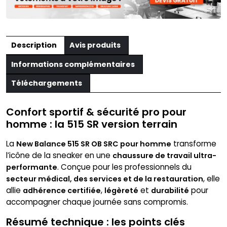
New
Balance
Description
Avis produits
Informations complémentaires
Téléchargements
Confort sportif & sécurité pro pour
homme : la 515 SR version terrain
La
transforme
New Balance 515 SR OB SRC pour homme
l’icône de la sneaker en une
chaussure de travail ultra-
. Conçue pour les professionnels du
performante
, elle
secteur médical, des services et de la restauration
allie
,
et
pour
adhérence certifiée
légèreté
durabilité
accompagner chaque journée sans compromis.
Résumé technique : les points clés