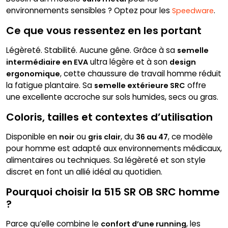
environnements sensibles ? Optez pour les
.
Speedware
Ce que vous ressentez en les portant
Légèreté. Stabilité. Aucune gêne. Grâce à sa
semelle
ultra légère et à son
intermédiaire en EVA
design
, cette chaussure de travail homme réduit
ergonomique
la fatigue plantaire. Sa
offre
semelle extérieure SRC
une excellente accroche sur sols humides, secs ou gras.
Coloris, tailles et contextes d’utilisation
Disponible en
ou
, du
, ce modèle
noir
gris clair
36 au 47
pour homme est adapté aux environnements médicaux,
alimentaires ou techniques. Sa légèreté et son style
discret en font un allié idéal au quotidien.
Pourquoi choisir la 515 SR OB SRC homme
?
Parce qu’elle combine le
, les
confort d’une running