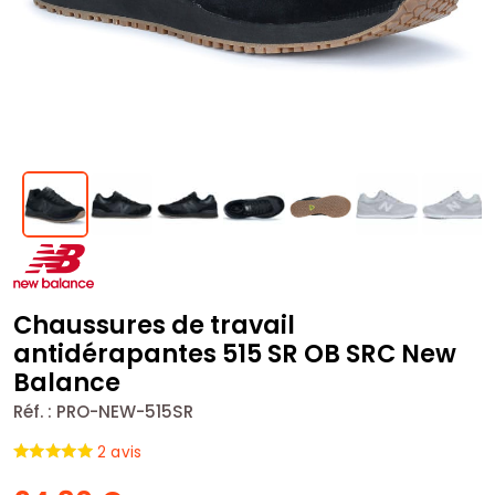
Chaussures de travail
antidérapantes 515 SR OB SRC New
Balance
Réf. :
PRO-NEW-515SR
2
avis