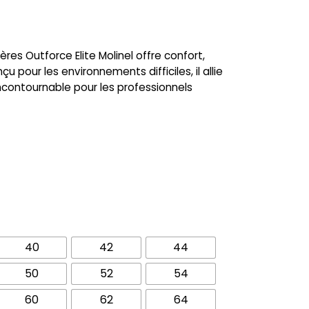
ères Outforce Elite Molinel offre confort,
çu pour les environnements difficiles, il allie
incontournable pour les professionnels
40
42
44
50
52
54
60
62
64