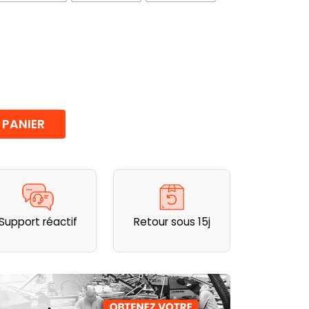
 PANIER
Support réactif
Retour sous 15j