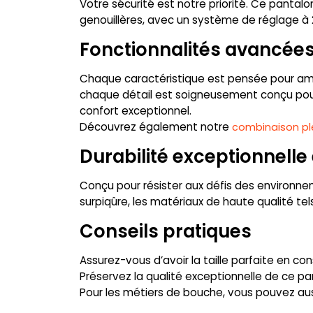
Votre sécurité est notre priorité. Ce panta
genouillères, avec un système de réglage à 
Fonctionnalités avancée
Chaque caractéristique est pensée pour amé
chaque détail est soigneusement conçu pou
confort exceptionnel.
Découvrez également notre
combinaison plei
Durabilité exceptionnelle 
Conçu pour résister aux défis des environneme
surpiqûre, les matériaux de haute qualité te
Conseils pratiques
Assurez-vous d’avoir la taille parfaite en co
Préservez la qualité exceptionnelle de ce pa
Pour les métiers de bouche, vous pouvez au