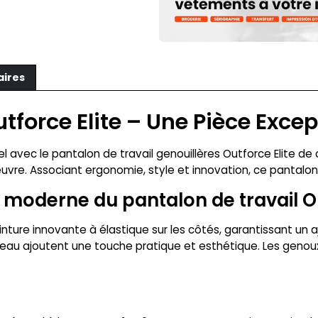
aires
tforce Elite – Une Pièce Excep
avec le pantalon de travail genouillères Outforce Elite de 
vre. Associant ergonomie, style et innovation, ce pantalon 
n moderne du pantalon de travail Ou
inture innovante à élastique sur les côtés, garantissant un 
au ajoutent une touche pratique et esthétique. Les genoux