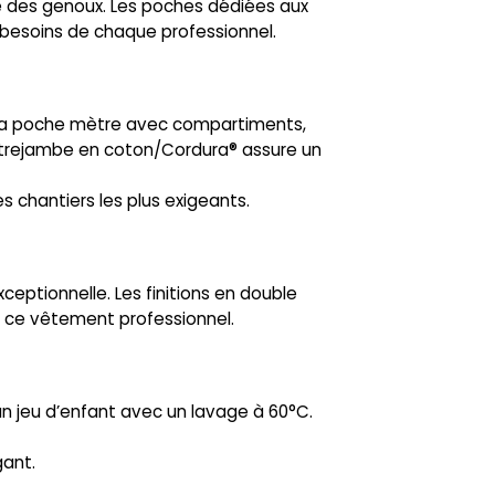
le des genoux. Les poches dédiées aux
 besoins de chaque professionnel.
à la poche mètre avec compartiments,
ntrejambe en coton/Cordura® assure un
s chantiers les plus exigeants.
ceptionnelle. Les finitions en double
de ce vêtement professionnel.
 un jeu d’enfant avec un lavage à 60°C.
gant.