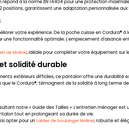
lon répond à la norme EN 14404 pour une protection maxima
2 positions, garantissent une adaptation personnalisée aux
s
liorer votre expérience. De la poche cuisse en Cordura® 
r une fonctionnalité optimale. L’empiecement d’aisance e
, idéale pour compléter votre équipement sur le
n air Molinel
et solidité durable
nts extérieurs difficiles, ce pantalon offre une durabilité ex
ls que le Cordura®, témoignent de la solidité à long terme 
nsultant notre « Guide des Tailles ». L’entretien ménager est
ntalon tout en prolongeant sa durée de vie.
ssi opter pour un
, robuste et élé
tablier de boulanger Molinel