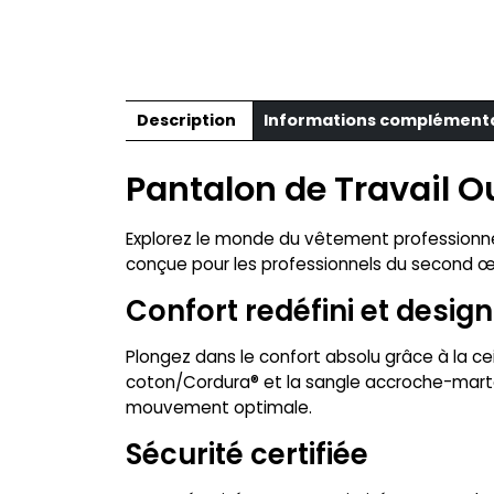
Description
Informations complément
Pantalon de Travail Ou
Explorez le monde du vêtement professionnel 
conçue pour les professionnels du second œu
Confort redéfini et desig
Plongez dans le confort absolu grâce à la ce
coton/Cordura® et la sangle accroche-marte
mouvement optimale.
Sécurité certifiée