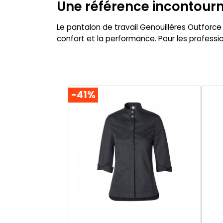
Une référence incontourn
Le pantalon de travail Genouillères Outforce
confort et la performance. Pour les professi
-41%