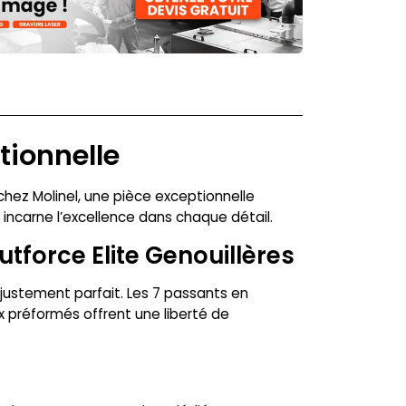
tionnelle
chez Molinel, une pièce exceptionnelle
incarne l’excellence dans chaque détail.
tforce Elite Genouillères
ajustement parfait. Les 7 passants en
 préformés offrent une liberté de