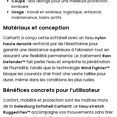
Coupe :
dos allongé pour une meilleure protection
lombaire
Usage :
travail en extérieur, logistique, artisanat,
maintenance, loisirs actifs
Matériaux et conception
Carhartt a conçu cette softshell avec un tissu
nylon
renforcé par de l’élasthanne pour
haute densité
garantir une résistance supérieure à l’abrasion tout en
assurant une flexibilité permanente. Le traitement
Rain
fait perler l’eau et empêche la pénétration
Defender™
de l’humidité, tandis que la technologie
Wind Fighter™
bloque les courants d’air froid. Une veste taillée pour
durer, même dans les conditions les plus rudes.
Bénéfices concrets pour l’utilisateur
Confort, mobilité et protection sont les maîtres mots
de la
. Le
Galesburg Softshell Carhartt
tissu stretch
accompagne vos mouvements sans tirer
Rugged Flex™