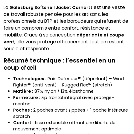
La
est une veste
Galesburg Softshell Jacket Carhartt
de travail robuste pensée pour les artisans, les
professionnels du BTP et les baroudeurs qui refusent de
faire un compromis entre confort, résistance et
mobilité. Grâce à sa conception
déperlante et coupe-
, elle vous protège efficacement tout en restant
vent
souple et respirante.
Résumé technique : l’essentiel en un
coup d’œil
Technologies :
Rain Defender™ (déperlant) – Wind
Fighter™ (anti-vent) – Rugged Flex™ (stretch)
Matière :
87% nylon / 13% élasthanne
Fermeture :
zip frontal intégral avec protège-
menton
Poches :
2 poches avant zippées + 1 poche intérieure
scratch
Confort :
tissu extensible offrant une liberté de
mouvement optimale