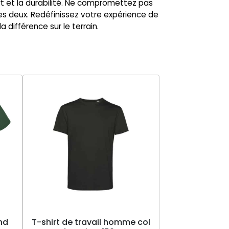
rt et la durabilité. Ne compromettez pas
 les deux. Redéfinissez votre expérience de
différence sur le terrain.
nd
T-shirt de travail homme col