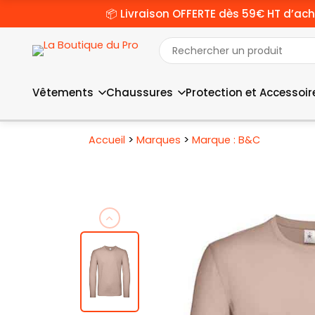
📦 Livraison OFFERTE dès 59€ HT d’ach
Vêtements
Chaussures
Protection et Accessoir
>
>
Accueil
Marques
Marque : B&C