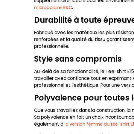
supplémentaire, idéale pour les environneme
.
micropolaire B&C
Durabilité à toute épreuv
Fabriqué avec les matériaux les plus résistan
renforcées et la qualité du tissu garantisse
professionnelle.
Style sans compromis
Au-delà de sa fonctionnalité, le Tee-shirt E
travailler avec confiance tout en exprimant vo
professionnel et l’esthétique. Pour une versi
Polyvalence pour toutes 
Que vous travailliez dans la construction, la
Sa polyvalence en fait un choix incontournab
également à
la version femme du tee-shirt E