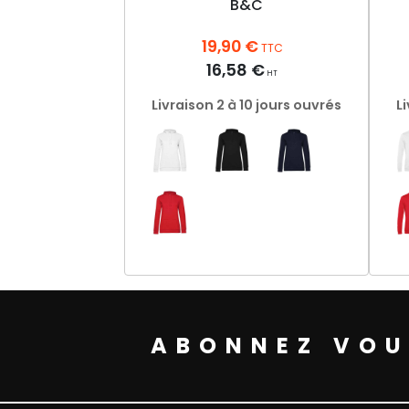
B&C
19,90
€
TTC
16,58
€
HT
Livraison 2 à 10 jours ouvrés
L
Ce
produit
a
plusieurs
ABONNEZ VOU
variations.
Les
options
peuvent