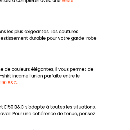
 pensez à compléter avec une
veste
ons les plus exigeantes. Les coutures
 investissement durable pour votre garde-robe
mme de couleurs élégantes, il vous permet de
hirt incarne l’union parfaite entre le
.
E190 B&C
rt E150 B&C s’adapte à toutes les situations.
travail. Pour une cohérence de tenue, pensez