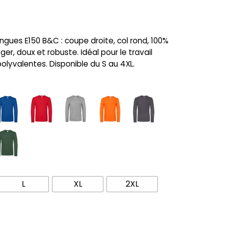
ues E150 B&C : coupe droite, col rond, 100%
er, doux et robuste. Idéal pour le travail
olyvalentes. Disponible du S au 4XL.
L
XL
2XL