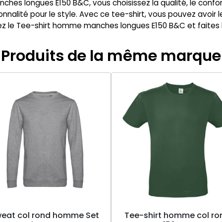
ches longues E150 B&C, vous choisissez la qualité, le confo
tionnalité pour le style. Avec ce tee-shirt, vous pouvez avoir
z le Tee-shirt homme manches longues E150 B&C et faites la 
Produits de la même marque
eat col rond homme Set
Tee-shirt homme col ro