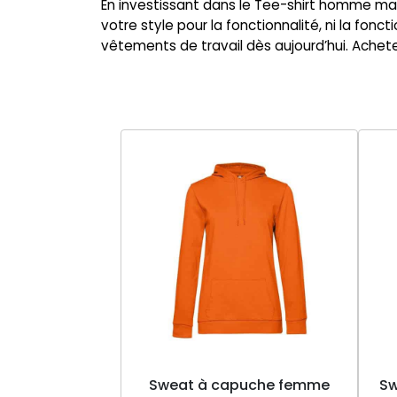
En investissant dans le Tee-shirt homme man
votre style pour la fonctionnalité, ni la fonc
vêtements de travail dès aujourd’hui. Achete
Sweat à capuche femme
Sw