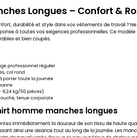
hes Longues – Confort & Ro
nfort, durabilité et style dans vos vêtements de travail ? Ne
nse à toutes vos exigences professionnelles. Ce modèle s’i
rables et bien coupés.
ge professionnel régulier
s, col rond
à porter toute la journée
thanne
– 9,24 kg/50 pièces)
couche, tenue corporate
shirt homme manches longues
sentez immédiatement la douceur de son tissu de haute quali
nt ainsi une aisance tout au long de la journée. Les manc