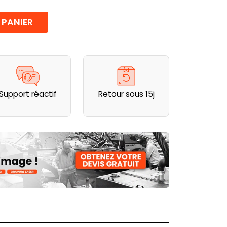
 PANIER
Support réactif
Retour sous 15j