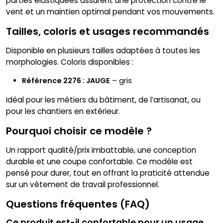
parties élastiquées assurent une protection contre le
vent et un maintien optimal pendant vos mouvements.
Tailles, coloris et usages recommandés
Disponible en plusieurs tailles adaptées à toutes les
morphologies. Coloris disponibles :
Référence 2276 : JAUGE
– gris
Idéal pour les métiers du bâtiment, de l’artisanat, ou
pour les chantiers en extérieur.
Pourquoi choisir ce modèle ?
Un rapport qualité/prix imbattable, une conception
durable et une coupe confortable. Ce modèle est
pensé pour durer, tout en offrant la praticité attendue
sur un vêtement de travail professionnel.
Questions fréquentes (FAQ)
Ce produit est-il confortable pour un usage