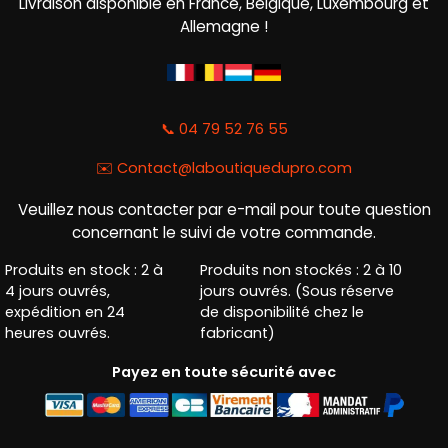
Livraison disponible en France, Belgique, Luxembourg et
Allemagne !
📞 04 79 52 76 55
✉️
Contact@laboutiquedupro.com
Veuillez nous contacter par e-mail pour toute question
concernant le suivi de votre commande.
Produits en stock : 2 à
Produits non stockés : 2 à 10
4 jours ouvrés,
jours ouvrés. (Sous réserve
expédition en 24
de disponibilité chez le
heures ouvrés.
fabricant)
Payez en toute sécurité avec