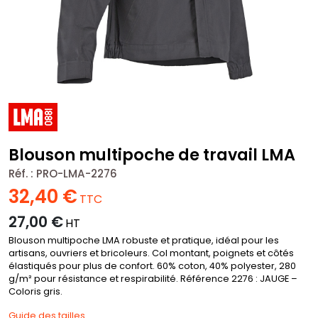
Blouson multipoche de travail LMA
Réf. :
PRO-LMA-2276
32,40
€
TTC
27,00
€
HT
Blouson multipoche LMA robuste et pratique, idéal pour les
artisans, ouvriers et bricoleurs. Col montant, poignets et côtés
élastiqués pour plus de confort. 60% coton, 40% polyester, 280
g/m² pour résistance et respirabilité. Référence 2276 : JAUGE –
Coloris gris.
Guide des tailles