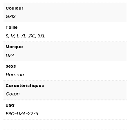
Couleur
GRIS
Taille
S, M, L, XL, 2XL, 3XL
Marque
LMA
Sexe
Homme
Caractéristiques
Coton
UGS
PRO-LMA-2276