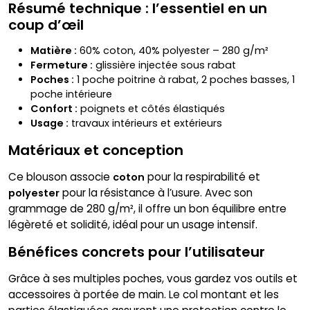
Résumé technique : l’essentiel en un
coup d’œil
Matière :
60% coton, 40% polyester – 280 g/m²
Fermeture :
glissière injectée sous rabat
Poches :
1 poche poitrine à rabat, 2 poches basses, 1
poche intérieure
Confort :
poignets et côtés élastiqués
Usage :
travaux intérieurs et extérieurs
Matériaux et conception
Ce blouson associe
pour la respirabilité et
coton
pour la résistance à l’usure. Avec son
polyester
grammage de 280 g/m², il offre un bon équilibre entre
légèreté et solidité, idéal pour un usage intensif.
Bénéfices concrets pour l’utilisateur
Grâce à ses multiples poches, vous gardez vos outils et
accessoires à portée de main. Le col montant et les