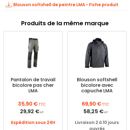
Blouson softshell de peintre LMA - Fiche produit
Produits de la même marque
Pantalon de travail
Blouson softshell
bicolore pas cher
bicolore avec
LMA
capuche LMA
35,90
€
69,90
€
TTC
TTC
29,92
€
58,25
€
HT
HT
Expédition sous 24H
Livraison 2 à 10 jours
ouvrés