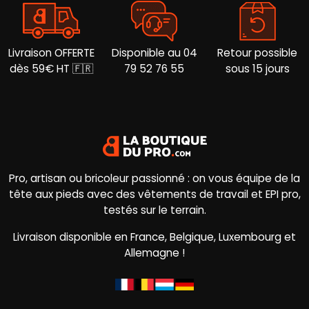
produit
Livraison OFFERTE
Disponible au 04
Retour possible
dès 59€ HT 🇫🇷
79 52 76 55
sous 15 jours
Pro, artisan ou bricoleur passionné : on vous équipe de la
tête aux pieds avec des vêtements de travail et EPI pro,
testés sur le terrain.
Livraison disponible en France, Belgique, Luxembourg et
Allemagne !