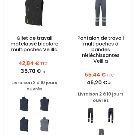
Gilet de travail
Pantalon de travail
matelassé bicolore
multipoches à
multipoches Velilla
bandes
réfléchissantes
Velilla
42,84
€
TTC
35,70
€
HT
55,44
€
TTC
46,20
€
Livraison 2 à 10 jours
HT
ouvrés
Livraison 2 à 10 jours
ouvrés