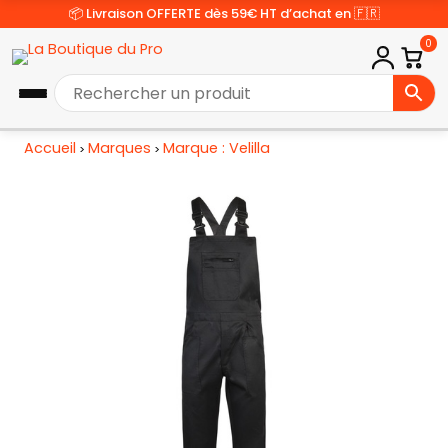
📦 Livraison OFFERTE dès 59€ HT d’achat en 🇫🇷
0
Accueil
Marques
Marque : Velilla
>
>