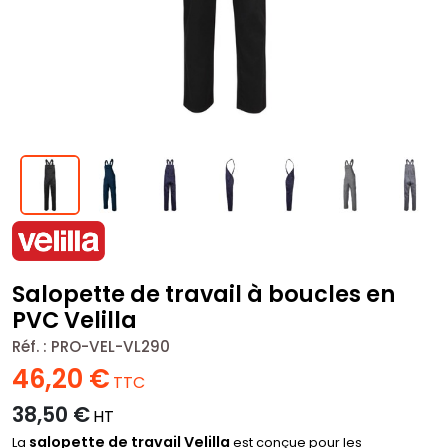
Salopette de travail à boucles en
PVC Velilla
Réf. :
PRO-VEL-VL290
46,20
€
TTC
38,50
€
HT
salopette de travail Velilla
La
est conçue pour les