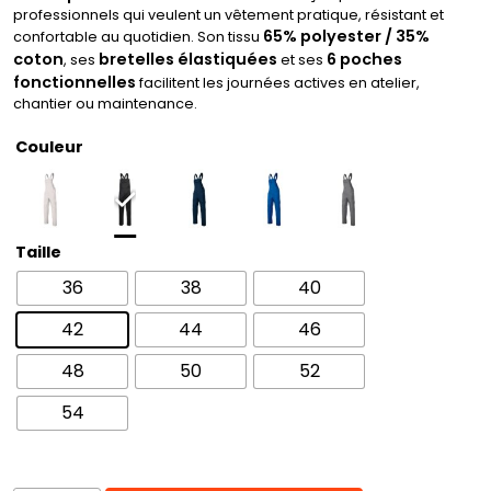
professionnels qui veulent un vêtement pratique, résistant et
65% polyester / 35%
confortable au quotidien. Son tissu
coton
bretelles élastiquées
6 poches
, ses
et ses
fonctionnelles
facilitent les journées actives en atelier,
chantier ou maintenance.
Couleur
Taille
36
38
40
42
44
46
48
50
52
54