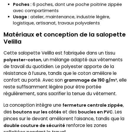
Poches :
6 poches, dont une poche poitrine zippée
avec compartiments
Usage :
atelier, maintenance, industrie légère,
logistique, artisanat, travaux polyvalents
Matériaux et conception de la salopette
Velilla
Cette salopette Velilla est fabriquée dans un tissu
, un mélange adapté aux vêtements
polyester-coton
de travail du quotidien. Le polyester apporte de la
résistance à l’usure, tandis que le coton améliore le
confort au porté. Avec son
, elle
grammage de 190 g/m²
reste suffisamment légère pour être portée
régulièrement, sans sacrifier la tenue du vêtement.
La conception intègre une
,
fermeture centrale zippée
des
et des
. Les
boutons sur les côtés
boucles en PVC
pinces sur le devant améliorent l’aisance, tandis que la
renforce les zones
double couture de sécurité