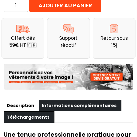
quantité
AJOUTER AU PANIER
de
Salopette
de
travail
Offert dès
Support
Retour sous
à
59€ HT 🇫🇷
réactif
15j
boucles
en
PVC
Velilla
Description
Informations complémentaires
Téléchargements
Une tenue professionnelle pratique pour