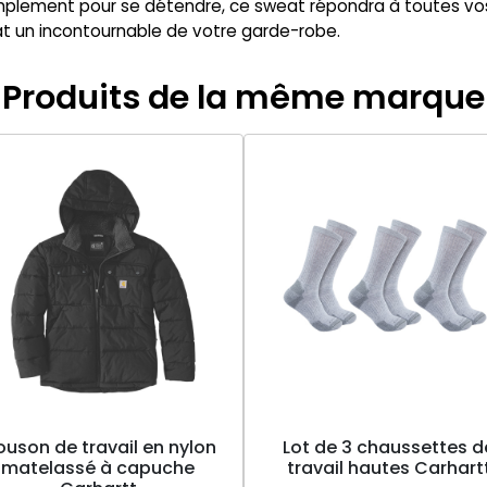
simplement pour se détendre, ce sweat répondra à toutes vos a
t un incontournable de votre garde-robe.
Produits de la même marque
ouson de travail en nylon
Lot de 3 chaussettes d
matelassé à capuche
travail hautes Carhart