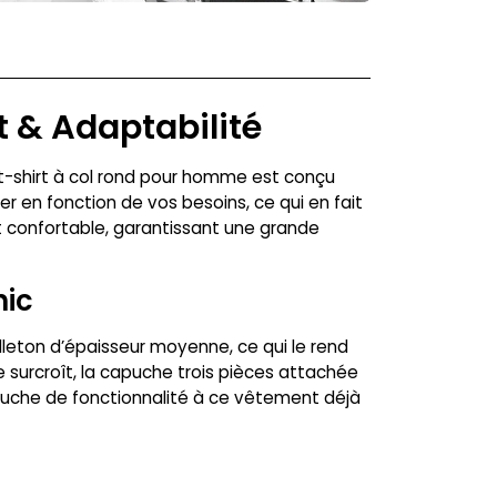
t & Adaptabilité
eat-shirt à col rond pour homme est conçu
ser en fonction de vos besoins, ce qui en fait
t confortable, garantissant une grande
hic
lleton d’épaisseur moyenne, ce qui le rend
 surcroît, la capuche trois pièces attachée
touche de fonctionnalité à ce vêtement déjà