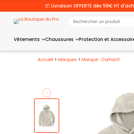
📦 Livraison OFFERTE dès 59€ HT d’ach
Vêtements
Chaussures
Protection et Accessoir
>
>
Accueil
Marques
Marque : Carhartt