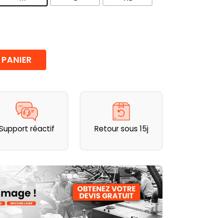
 PANIER
Support réactif
Retour sous 15j