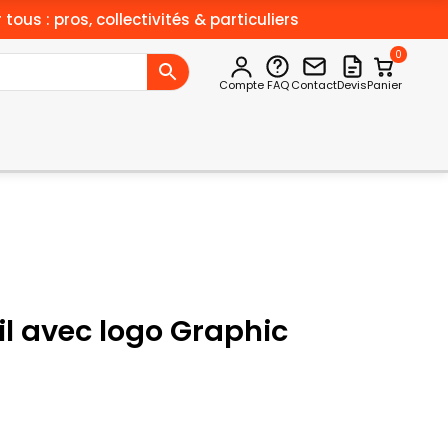
 tous : pros, collectivités & particuliers
0
Compte
FAQ
Contact
Devis
Panier
il avec logo Graphic