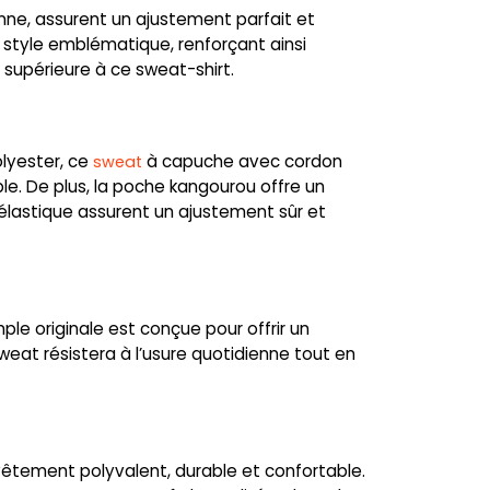
hanne, assurent un ajustement parfait et
style emblématique, renforçant ainsi
 supérieure à ce sweat-shirt.
lyester, ce
à capuche avec cordon
sweat
e. De plus, la poche kangourou offre un
 élastique assurent un ajustement sûr et
le originale est conçue pour offrir un
at résistera à l’usure quotidienne tout en
vêtement polyvalent, durable et confortable.