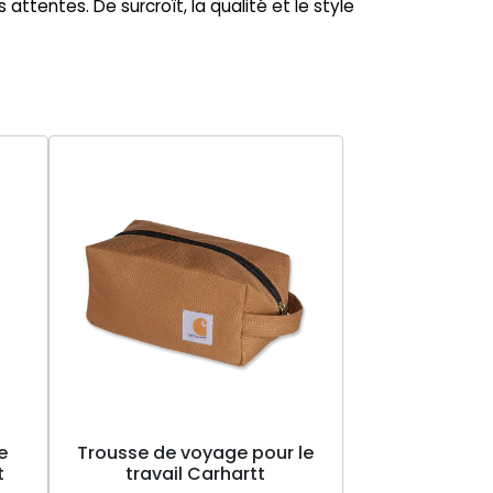
ttentes. De surcroît, la qualité et le style
e
Trousse de voyage pour le
t
travail Carhartt