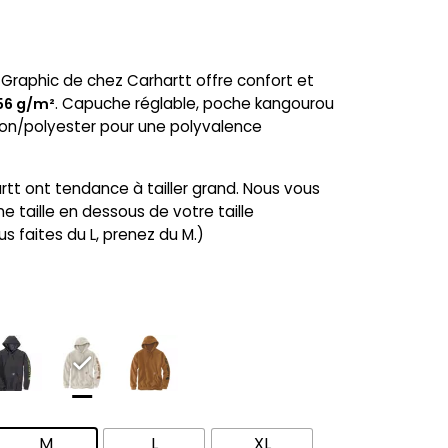
 Graphic de chez Carhartt offre confort et
. Capuche réglable, poche kangourou
356 g/m²
on/polyester pour une polyvalence
rtt ont tendance à tailler grand. Nous vous
taille en dessous de votre taille
us faites du L, prenez du M.)
M
L
XL