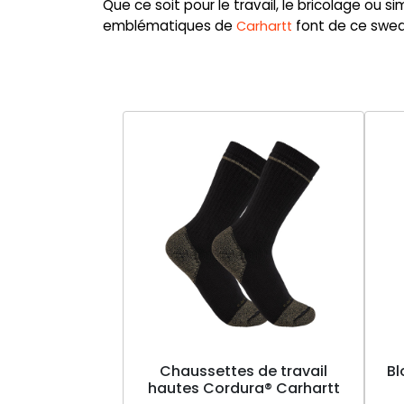
Que ce soit pour le travail, le bricolage ou 
emblématiques de
font de ce swea
Carhartt
Chaussettes de travail
Bl
hautes Cordura® Carhartt