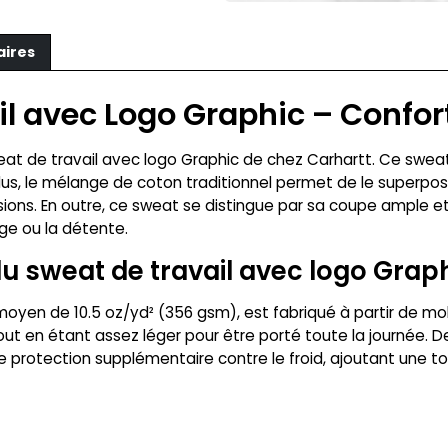
aires
l avec Logo Graphic – Confor
 sweat de travail avec logo Graphic de chez Carhartt. Ce sw
e plus, le mélange de coton traditionnel permet de le superpo
ons. En outre, ce sweat se distingue par sa coupe ample e
ge ou la détente.
u sweat de travail avec logo Grap
moyen de 10.5 oz/yd² (356 gsm), est fabriqué à partir de mo
t en étant assez léger pour être porté toute la journée. De
e protection supplémentaire contre le froid, ajoutant une 