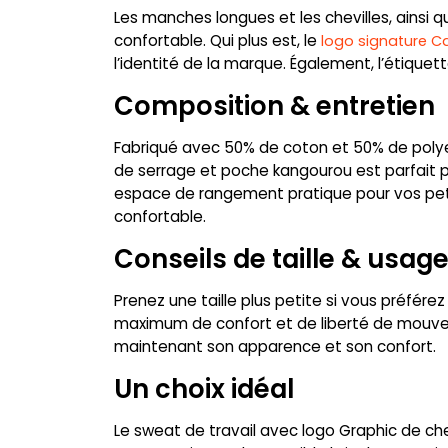
Les manches longues et les chevilles, ainsi q
confortable. Qui plus est, le
logo signature C
l’identité de la marque. Également, l’étiquet
Composition & entretien
Fabriqué avec 50% de coton et 50% de polyes
de serrage et poche kangourou est parfait p
espace de rangement pratique pour vos petit
confortable.
Conseils de taille & usag
Prenez une taille plus petite si vous préfér
maximum de confort et de liberté de mouvem
maintenant son apparence et son confort.
Un choix idéal
Le sweat de travail avec logo Graphic de ch