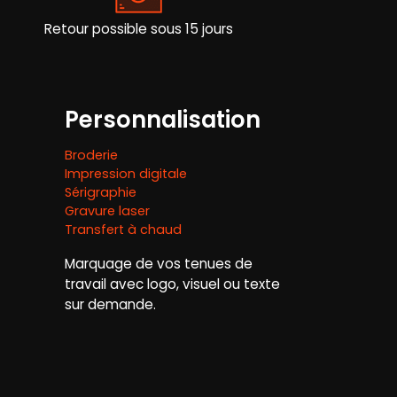
la
page
Retour possible sous 15 jours
du
produit
Personnalisation
Broderie
Impression digitale
Sérigraphie
Gravure laser
Transfert à chaud
Marquage de vos tenues de
travail avec logo, visuel ou texte
sur demande.